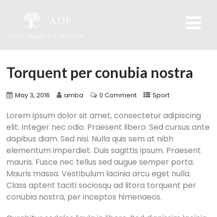
Torquent per conubia nostra
May 3, 2016
amba
0 Comment
Sport
Lorem ipsum dolor sit amet, consectetur adipiscing
elit. Integer nec odio. Praesent libero. Sed cursus ante
dapibus diam. Sed nisi. Nulla quis sem at nibh
elementum imperdiet. Duis sagittis ipsum. Praesent
mauris. Fusce nec tellus sed augue semper porta.
Mauris massa. Vestibulum lacinia arcu eget nulla.
Class aptent taciti sociosqu ad litora torquent per
conubia nostra, per inceptos himenaeos.