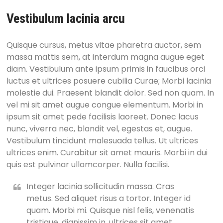
Vestibulum lacinia arcu
Quisque cursus, metus vitae pharetra auctor, sem
massa mattis sem, at interdum magna augue eget
diam. Vestibulum ante ipsum primis in faucibus orci
luctus et ultrices posuere cubilia Curae; Morbi lacinia
molestie dui. Praesent blandit dolor. Sed non quam. In
vel mi sit amet augue congue elementum. Morbi in
ipsum sit amet pede facilisis laoreet. Donec lacus
nunc, viverra nec, blandit vel, egestas et, augue.
Vestibulum tincidunt malesuada tellus. Ut ultrices
ultrices enim. Curabitur sit amet mauris. Morbi in dui
quis est pulvinar ullamcorper. Nulla facilisi.
Integer lacinia sollicitudin massa. Cras
metus. Sed aliquet risus a tortor. Integer id
quam. Morbi mi. Quisque nisl felis, venenatis
tristique, dignissim in, ultrices sit amet,